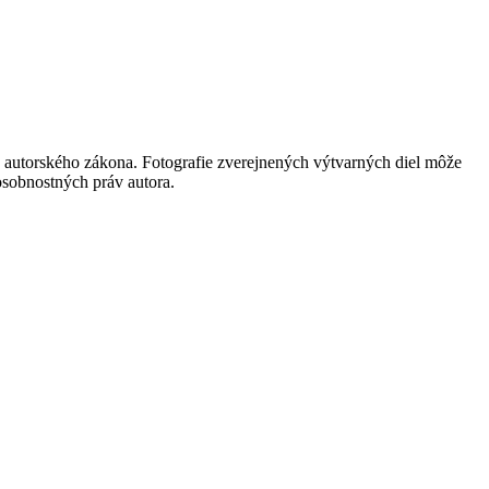
 autorského zákona. Fotografie zverejnených výtvarných diel môže
 osobnostných práv autora.