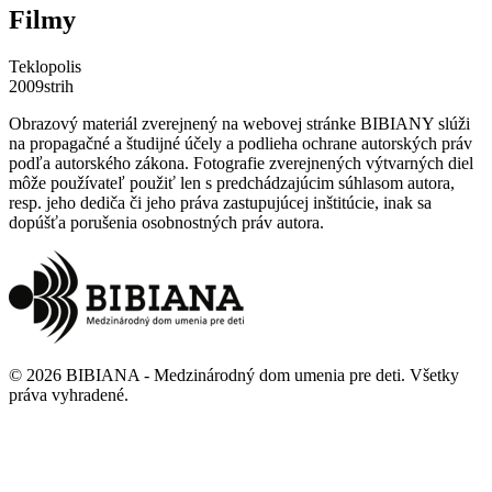
Filmy
Teklopolis
2009
strih
Obrazový materiál zverejnený na webovej stránke BIBIANY slúži
na propagačné a študijné účely a podlieha ochrane autorských práv
podľa autorského zákona. Fotografie zverejnených výtvarných diel
môže používateľ použiť len s predchádzajúcim súhlasom autora,
resp. jeho dediča či jeho práva zastupujúcej inštitúcie, inak sa
dopúšťa porušenia osobnostných práv autora.
©
2026
BIBIANA - Medzinárodný dom umenia pre deti
.
Všetky
práva vyhradené
.