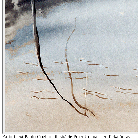
Autori
:
text Paulo Coelho ; ilustrácie Peter Uchnár ; grafická úprava