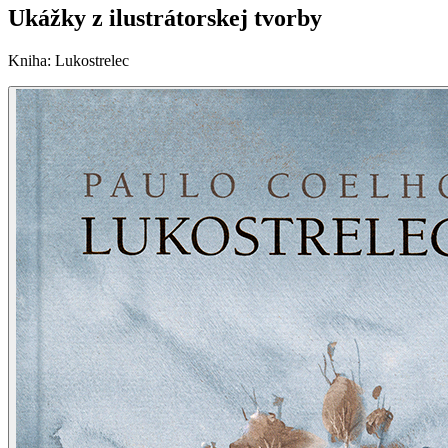
Ukážky z ilustrátorskej tvorby
Kniha
:
Lukostrelec