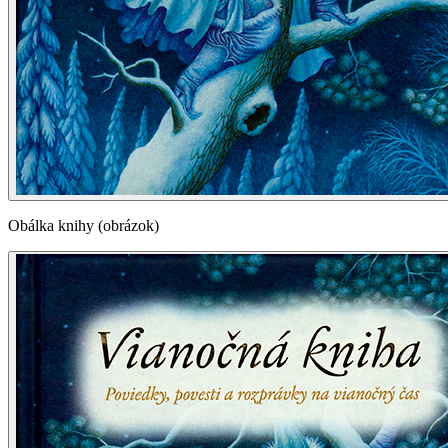
Obálka knihy (obrázok)