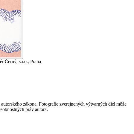
r Černý, s.r.o., Praha
 autorského zákona. Fotografie zverejnených výtvarných diel môže
 osobnostných práv autora.