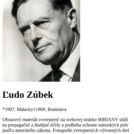
Ľudo Zúbek
*
1907
, Malacky
†
1969
, Bratislava
Obrazový materiál zverejnený na webovej stránke BIBIANY slúži
na propagačné a študijné účely a podlieha ochrane autorských práv
podľa autorského zákona. Fotografie zverejnených výtvarných diel