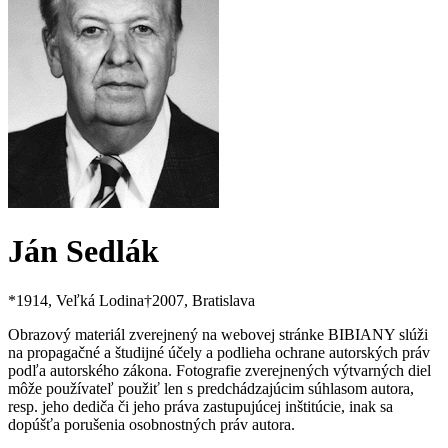
Ján Sedlák
*
1914
, Veľká Lodina
†
2007
, Bratislava
Obrazový materiál zverejnený na webovej stránke BIBIANY slúži
na propagačné a študijné účely a podlieha ochrane autorských práv
podľa autorského zákona. Fotografie zverejnených výtvarných diel
môže používateľ použiť len s predchádzajúcim súhlasom autora,
resp. jeho dediča či jeho práva zastupujúcej inštitúcie, inak sa
dopúšťa porušenia osobnostných práv autora.