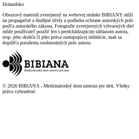
Holandsko
Obrazový materiál zverejnený na webovej stránke BIBIANY slúži
na propagačné a študijné účely a podlieha ochrane autorských práv
podľa autorského zákona. Fotografie zverejnených výtvarných diel
môže používateľ použiť len s predchádzajúcim súhlasom autora,
resp. jeho dediča či jeho práva zastupujúcej inštitúcie, inak sa
dopúšťa porušenia osobnostných práv autora.
©
2026
BIBIANA - Medzinárodný dom umenia pre deti
.
Všetky
práva vyhradené
.