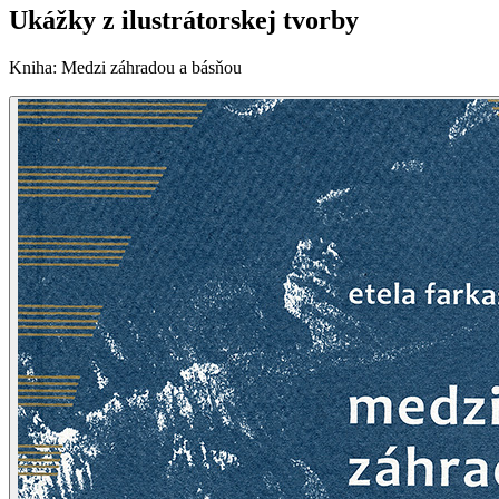
Ukážky z ilustrátorskej tvorby
Kniha
:
Medzi záhradou a básňou