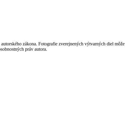
 autorského zákona. Fotografie zverejnených výtvarných diel môže
 osobnostných práv autora.