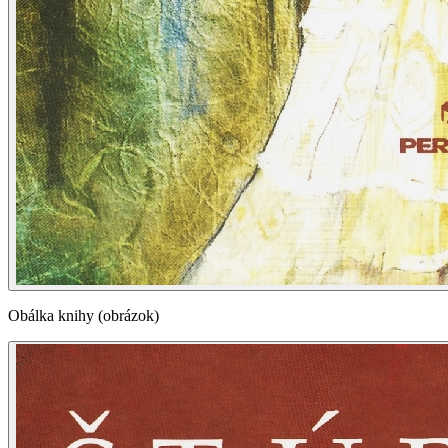
Obálka knihy (obrázok)