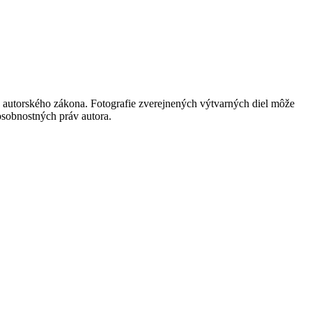
 autorského zákona. Fotografie zverejnených výtvarných diel môže
 osobnostných práv autora.