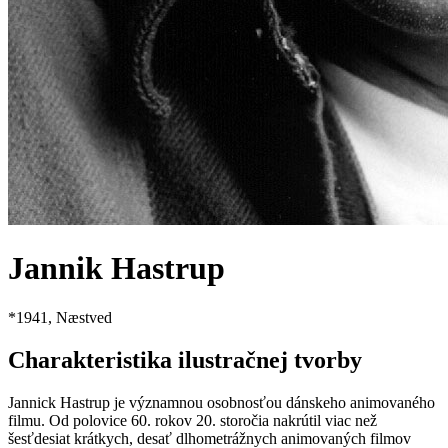
Jannik Hastrup
*
1941
, Næstved
Charakteristika ilustračnej tvorby
Jannick Hastrup je významnou osobnosťou dánskeho animovaného
filmu. Od polovice 60. rokov 20. storočia nakrútil viac než
šesťdesiat krátkych, desať dlhometrážnych animovaných filmov