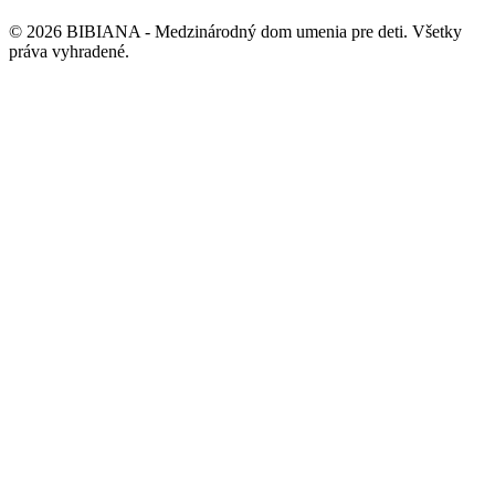
©
2026
BIBIANA - Medzinárodný dom umenia pre deti
.
Všetky
práva vyhradené
.