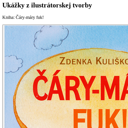
Ukážky z ilustrátorskej tvorby
Kniha
:
Čáry-máry fuk!