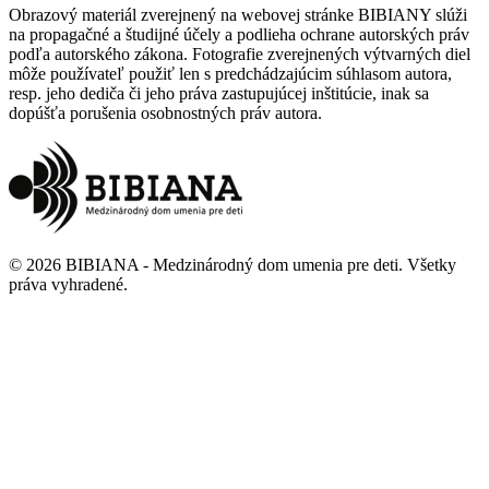
Obrazový materiál zverejnený na webovej stránke BIBIANY slúži
na propagačné a študijné účely a podlieha ochrane autorských práv
podľa autorského zákona. Fotografie zverejnených výtvarných diel
môže používateľ použiť len s predchádzajúcim súhlasom autora,
resp. jeho dediča či jeho práva zastupujúcej inštitúcie, inak sa
dopúšťa porušenia osobnostných práv autora.
©
2026
BIBIANA - Medzinárodný dom umenia pre deti
.
Všetky
práva vyhradené
.