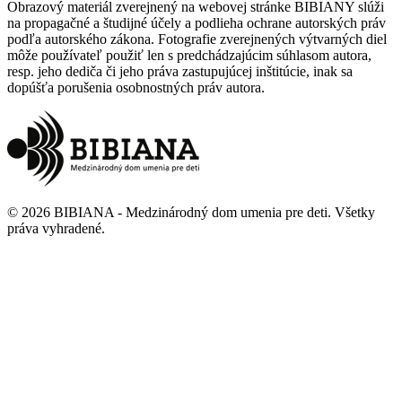
Obrazový materiál zverejnený na webovej stránke BIBIANY slúži
na propagačné a študijné účely a podlieha ochrane autorských práv
podľa autorského zákona. Fotografie zverejnených výtvarných diel
môže používateľ použiť len s predchádzajúcim súhlasom autora,
resp. jeho dediča či jeho práva zastupujúcej inštitúcie, inak sa
dopúšťa porušenia osobnostných práv autora.
©
2026
BIBIANA - Medzinárodný dom umenia pre deti
.
Všetky
práva vyhradené
.