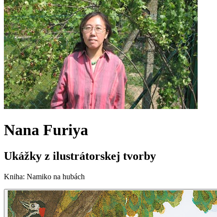
Nana Furiya
Ukážky z ilustrátorskej tvorby
Kniha
:
Namiko na hubách