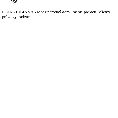
©
2026
BIBIANA - Medzinárodný dom umenia pre deti
.
Všetky
práva vyhradené
.