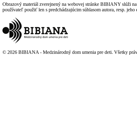
Obrazový materiál zverejnený na webovej stránke BIBIANY slúži na p
používateľ použiť len s predchádzajúcim súhlasom autora, resp. jeho d
©
2026
BIBIANA - Medzinárodný dom umenia pre deti
.
Všetky prá