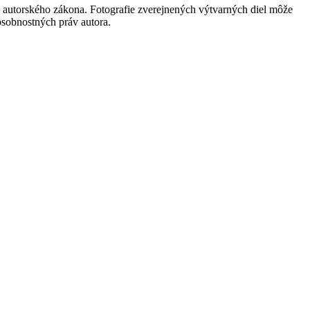
 autorského zákona. Fotografie zverejnených výtvarných diel môže
 osobnostných práv autora.