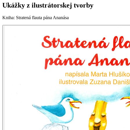
Ukážky z ilustrátorskej tvorby
Kniha
:
Stratená flauta pána Ananása