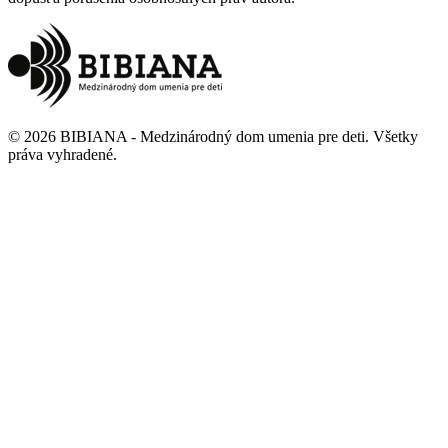
©
2026
BIBIANA - Medzinárodný dom umenia pre deti
.
Všetky
práva vyhradené
.