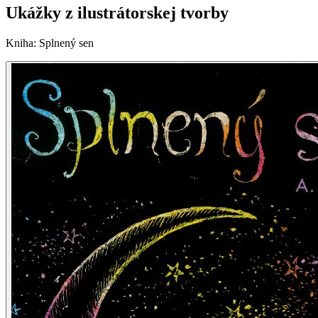
Ukážky z ilustrátorskej tvorby
Kniha
:
Splnený sen