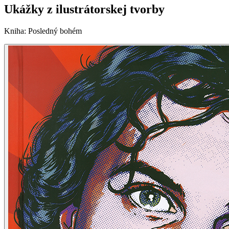
Ukážky z ilustrátorskej tvorby
Kniha
:
Posledný bohém