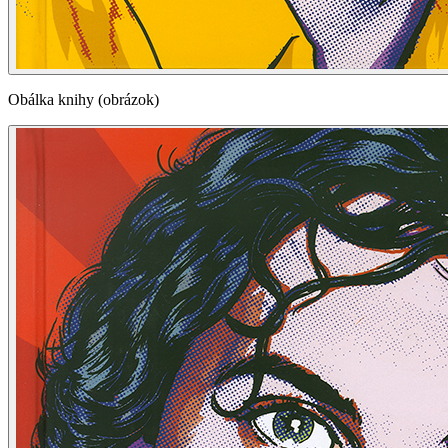
Obálka knihy (obrázok)