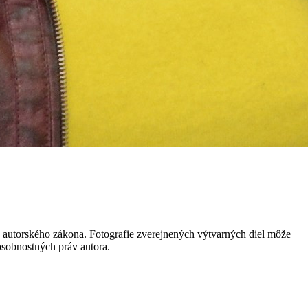
 autorského zákona. Fotografie zverejnených výtvarných diel môže
 osobnostných práv autora.