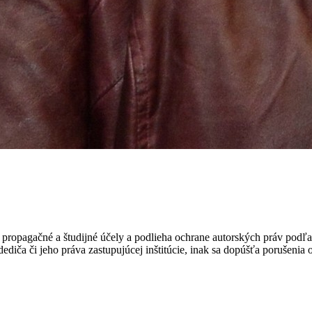
ropagačné a študijné účely a podlieha ochrane autorských práv podľa
ediča či jeho práva zastupujúcej inštitúcie, inak sa dopúšťa porušenia