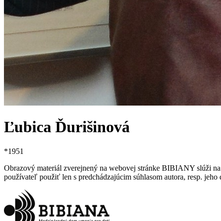
Ľubica Ďurišinová
*
1951
Obrazový materiál zverejnený na webovej stránke BIBIANY slúži na p
používateľ použiť len s predchádzajúcim súhlasom autora, resp. jeho d