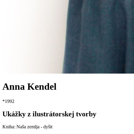
Anna Kendel
*
1992
Ukážky z ilustrátorskej tvorby
Kniha
:
Naša zemlja - dyšit