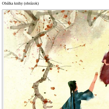
Obálka knihy (obrázok)