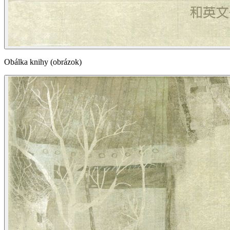
Obálka knihy (obrázok)