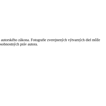
 autorského zákona. Fotografie zverejnených výtvarných diel môže
 osobnostných práv autora.