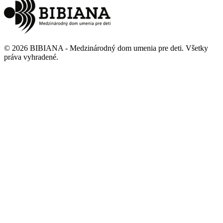
©
2026
BIBIANA - Medzinárodný dom umenia pre deti
.
Všetky
práva vyhradené
.