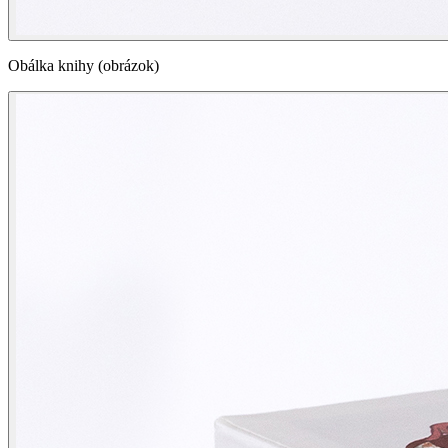
Obálka knihy (obrázok)