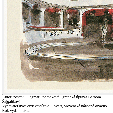
Autori
:
zostavil Dagmar Podmaková ; grafická úprava Barbora
Šajgalíková
Vydavateľstvo
:
Vydavateľstvo Slovart, Slovenské národné divadlo
Rok vydania
:
2024