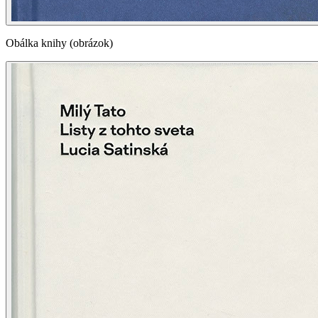
Obálka knihy (obrázok)