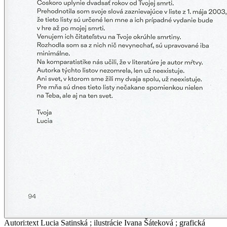
Autori
:
text Lucia Satinská ; ilustrácie Ivana Šáteková ; grafická