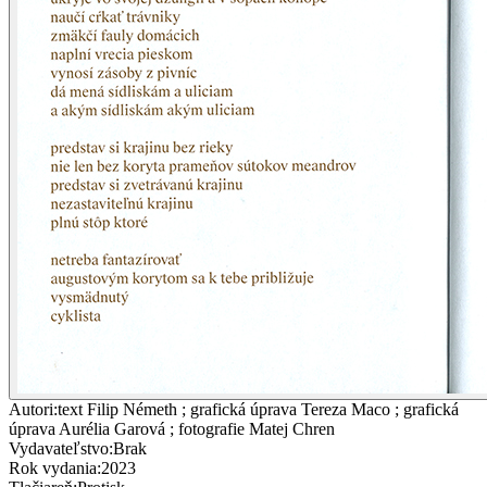
Autori
:
text Filip Németh ; grafická úprava Tereza Maco ; grafická
úprava Aurélia Garová ; fotografie Matej Chren
Vydavateľstvo
:
Brak
Rok vydania
:
2023