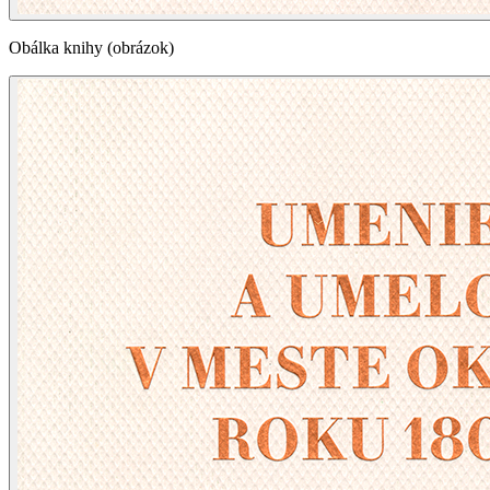
Obálka knihy (obrázok)