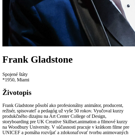
Frank Gladstone
Spojené štáty
*
1950
, Miami
Životopis
Frank Gladstone pôsobí ako profesionálny animátor, producent,
režisér, spisovateľ a pedagóg už vyše 50 rokov. Vyučoval kurzy
produkčného dizajnu na Art Center College of Design,
storyboarding pre UK Creative Skillset.animation a filmové kurzy
na Woodbury University. V súčasnosti pracuje v krátkom filme pre
UNICEF a pomáha rozvíjať a zdokonaľovať tvorbu animovaných