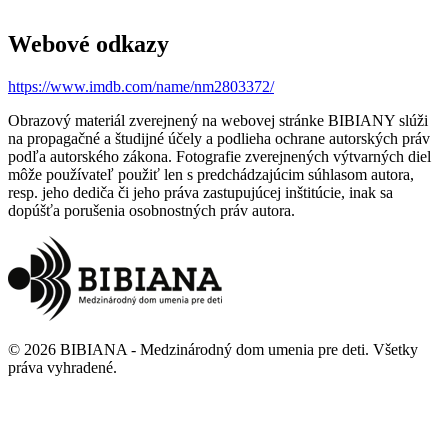
Webové odkazy
https://www.imdb.com/name/nm2803372/
Obrazový materiál zverejnený na webovej stránke BIBIANY slúži
na propagačné a študijné účely a podlieha ochrane autorských práv
podľa autorského zákona. Fotografie zverejnených výtvarných diel
môže používateľ použiť len s predchádzajúcim súhlasom autora,
resp. jeho dediča či jeho práva zastupujúcej inštitúcie, inak sa
dopúšťa porušenia osobnostných práv autora.
©
2026
BIBIANA - Medzinárodný dom umenia pre deti
.
Všetky
práva vyhradené
.