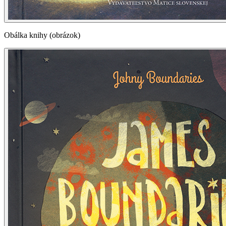
Obálka knihy (obrázok)