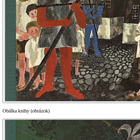
Obálka knihy (obrázok)