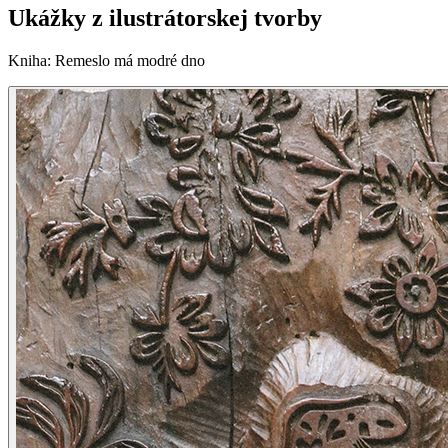
Ukážky z ilustrátorskej tvorby
Kniha
:
Remeslo má modré dno