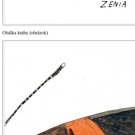
Obálka knihy (obrázok)