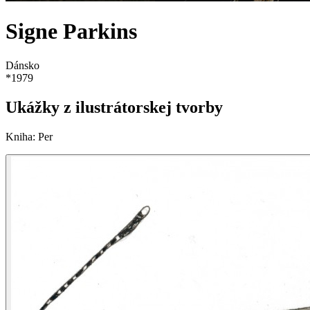
Signe Parkins
Dánsko
*
1979
Ukážky z ilustrátorskej tvorby
Kniha
:
Per