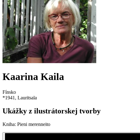
Kaarina Kaila
Fínsko
*
1941
, Lauritsala
Ukážky z ilustrátorskej tvorby
Kniha
:
Pieni merenneito