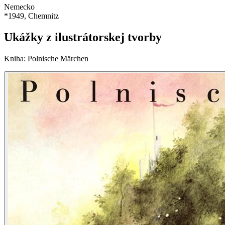
Nemecko
*
1949
, Chemnitz
Ukážky z ilustrátorskej tvorby
Kniha
:
Polnische Märchen