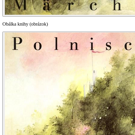
Obálka knihy (obrázok)