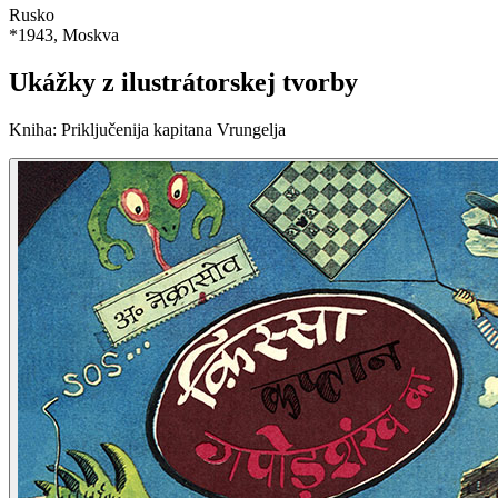
Rusko
*
1943
, Moskva
Ukážky z ilustrátorskej tvorby
Kniha
:
Priključenija kapitana Vrungelja