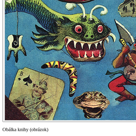
Obálka knihy (obrázok)