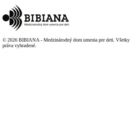
©
2026
BIBIANA - Medzinárodný dom umenia pre deti
.
Všetky
práva vyhradené
.