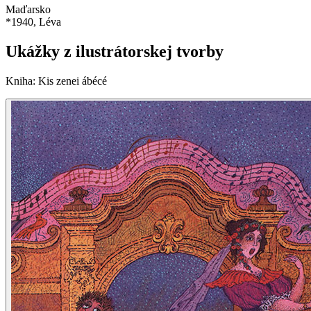
Maďarsko
*
1940
, Léva
Ukážky z ilustrátorskej tvorby
Kniha
:
Kis zenei ábécé