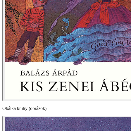
Obálka knihy (obrázok)