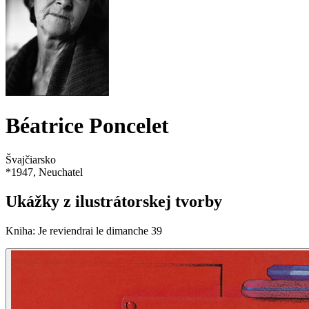
Béatrice Poncelet
Švajčiarsko
*
1947
, Neuchatel
Ukážky z ilustrátorskej tvorby
Kniha
:
Je reviendrai le dimanche 39