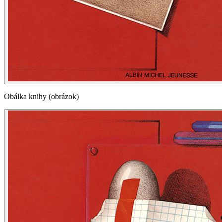
Obálka knihy (obrázok)