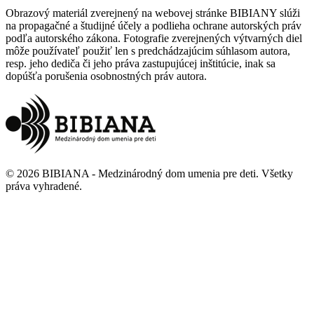
Obrazový materiál zverejnený na webovej stránke BIBIANY slúži
na propagačné a študijné účely a podlieha ochrane autorských práv
podľa autorského zákona. Fotografie zverejnených výtvarných diel
môže používateľ použiť len s predchádzajúcim súhlasom autora,
resp. jeho dediča či jeho práva zastupujúcej inštitúcie, inak sa
dopúšťa porušenia osobnostných práv autora.
©
2026
BIBIANA - Medzinárodný dom umenia pre deti
.
Všetky
práva vyhradené
.