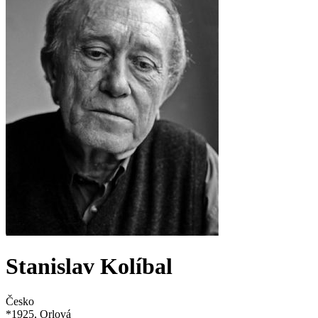
Stanislav Kolíbal
Česko
*
1925
, Orlová