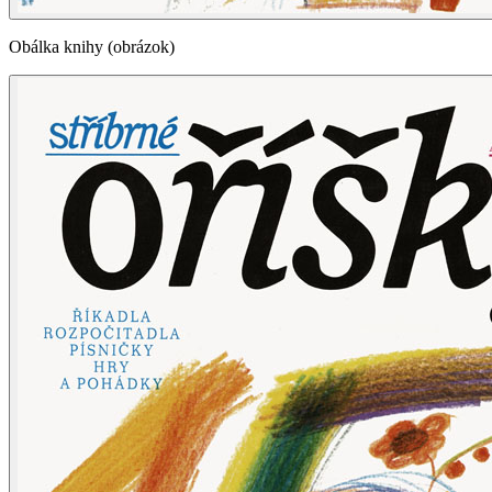
Obálka knihy (obrázok)