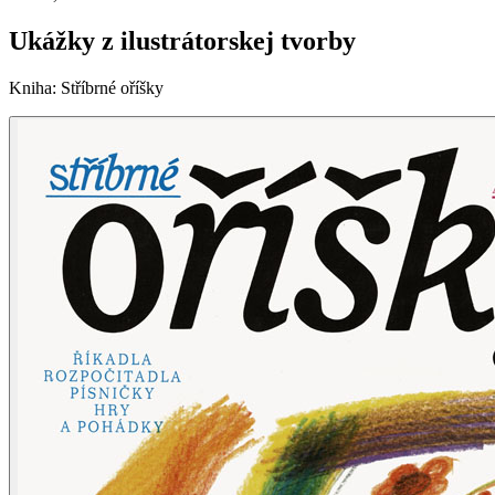
Ukážky z ilustrátorskej tvorby
Kniha
:
Stříbrné oříšky