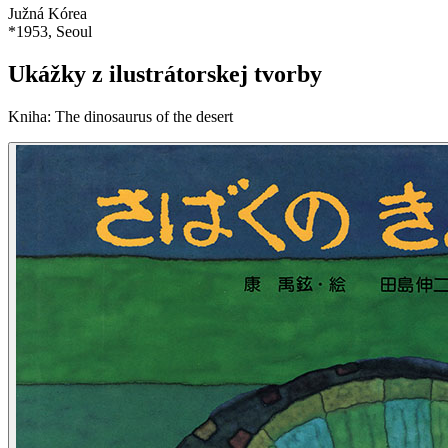
Južná Kórea
*
1953
, Seoul
Ukážky z ilustrátorskej tvorby
Kniha
:
The dinosaurus of the desert