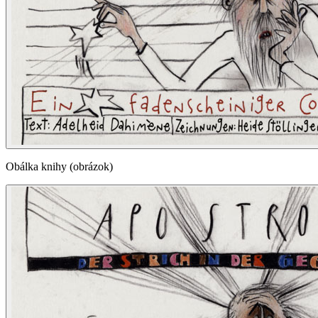
Obálka knihy (obrázok)