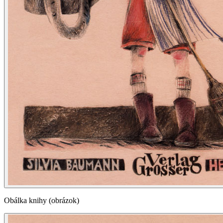
Obálka knihy (obrázok)