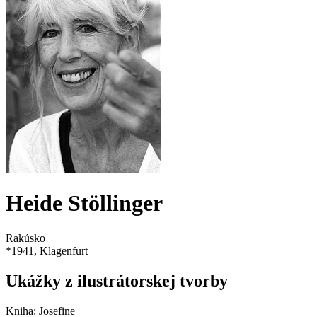
Heide Stöllinger
Rakúsko
*
1941
, Klagenfurt
Ukážky z ilustrátorskej tvorby
Kniha
:
Josefine