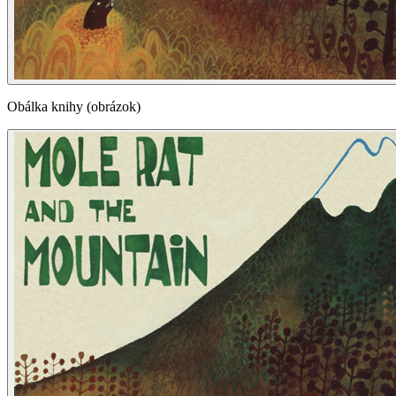
Obálka knihy (obrázok)