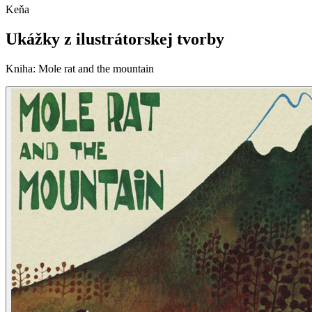
Keňa
Ukážky z ilustrátorskej tvorby
Kniha
:
Mole rat and the mountain