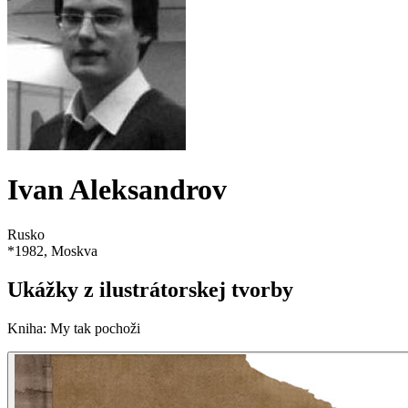
Ivan Aleksandrov
Rusko
*
1982
, Moskva
Ukážky z ilustrátorskej tvorby
Kniha
:
My tak pochoži