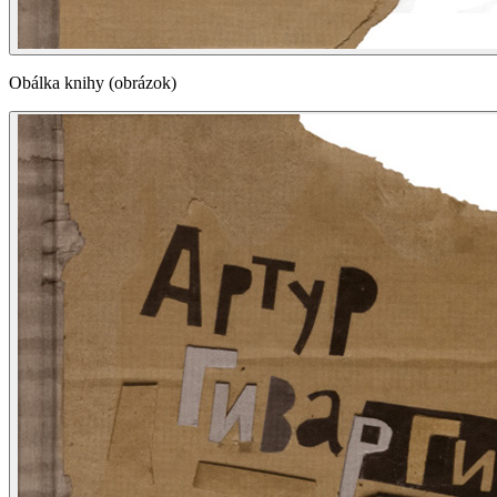
Obálka knihy (obrázok)