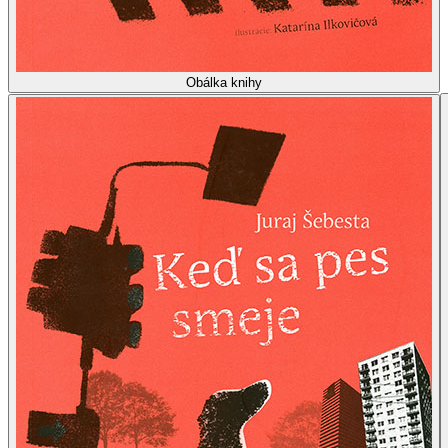
Obálka knihy