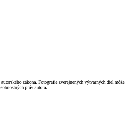
 autorského zákona. Fotografie zverejnených výtvarných diel môže
 osobnostných práv autora.