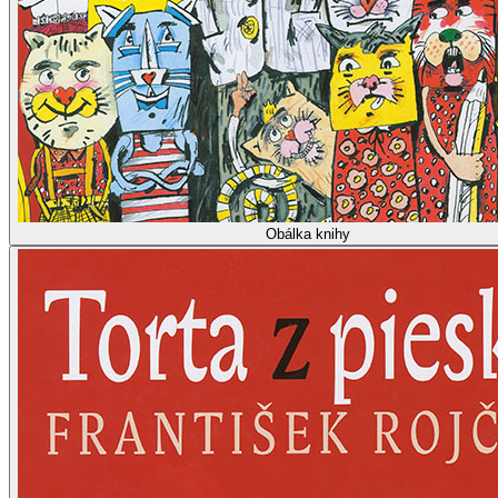
Obálka knihy