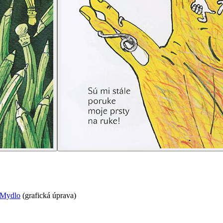
 Mydlo
(
grafická úprava
)