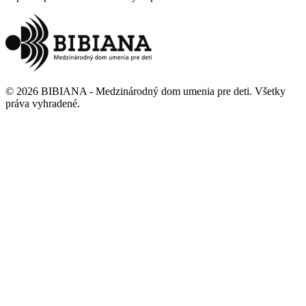
©
2026
BIBIANA - Medzinárodný dom umenia pre deti
.
Všetky
práva vyhradené
.