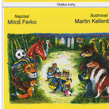
Obálka knihy