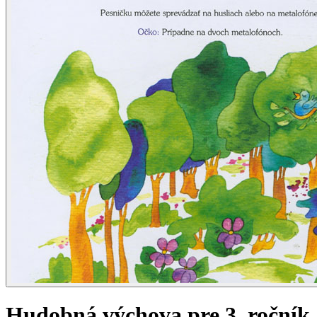
Hudobná výchova pre 3. ročník