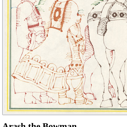
Arash the Bowman