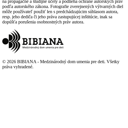
na propagačné a študijné účely a podlieha ochrane autorských práv
podľa autorského zákona. Fotografie zverejnených výtvarných diel
môže používateľ použiť len s predchádzajúcim súhlasom autora,
resp. jeho dediča či jeho práva zastupujúcej inštitúcie, inak sa
dopúšťa porušenia osobnostných práv autora.
©
2026
BIBIANA - Medzinárodný dom umenia pre deti
.
Všetky
práva vyhradené
.