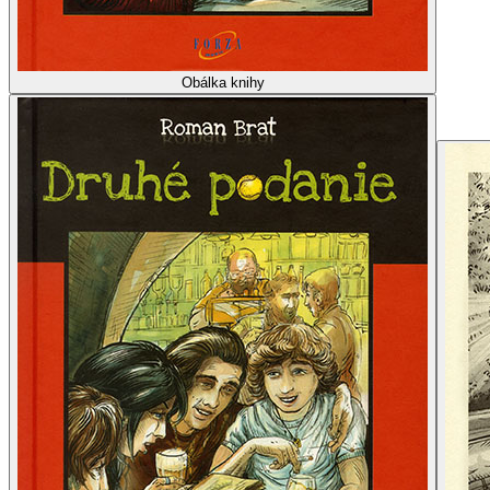
Obálka knihy