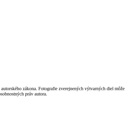
 autorského zákona. Fotografie zverejnených výtvarných diel môže
 osobnostných práv autora.