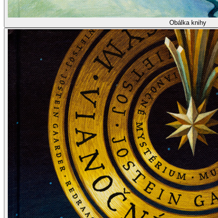
Obálka knihy