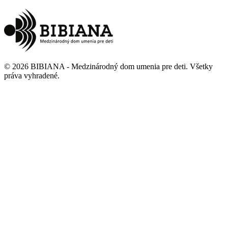
©
2026
BIBIANA - Medzinárodný dom umenia pre deti
.
Všetky
práva vyhradené
.